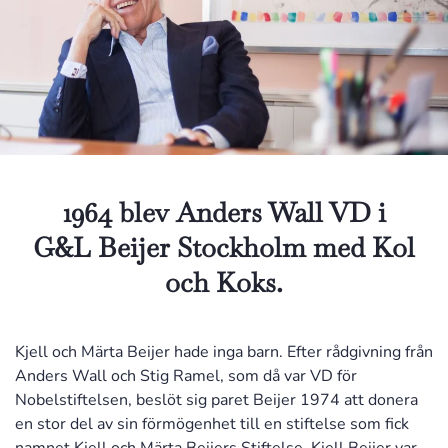
1964 blev Anders Wall VD i
G&L Beijer Stockholm med Kol
och Koks.
Kjell och Märta Beijer hade inga barn. Efter rådgivning från
Anders Wall och Stig Ramel, som då var VD för
Nobelstiftelsen, beslöt sig paret Beijer 1974 att donera
en stor del av sin förmögenhet till en stiftelse som fick