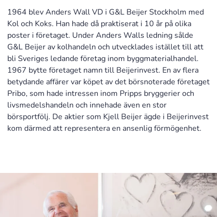
1964 blev Anders Wall VD i G&L Beijer Stockholm med
Kol och Koks. Han hade då praktiserat i 10 år på olika
poster i företaget. Under Anders Walls ledning sålde
G&L Beijer av kolhandeln och utvecklades istället till att
bli Sveriges ledande företag inom byggmaterialhandel.
1967 bytte företaget namn till Beijerinvest. En av flera
betydande affärer var köpet av det börsnoterade företaget
Pribo, som hade intressen inom Pripps bryggerier och
livsmedelshandeln och innehade även en stor
börsportfölj. De aktier som Kjell Beijer ägde i Beijerinvest
kom därmed att representera en ansenlig förmögenhet.