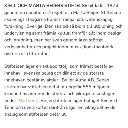
KJELL OCH MÄRTA BEIJERS STIFTELSE
bildades 1974
genom en donation från Kjell och Märta Beijer. Stiftelsen
ska enligt stadgarna främst främja naturvetenskaplig
forskning i Sverige. Den ska också bidra till utbildning och
undervisning samt främja kultur, framför allt inom design
och inredning, men har även genom åren stöttat
verksamheter och projekt inom musik, konsthantverk,
historia och litteratur.
Stiftelsen äger en aktieportfölj, som främst består av
innehav i svenska bolag och där ett av de största
innehaven består av aktier i Beijer Alma AB. Sedan
starten har stiftelsen delat ut ungefär 555 miljoner
kronor. Läs mer om de största och viktigaste anslagen
under
”Partners”
. Beijerstiftelsen äger bolaget Svenskt
Tenn och överskottet därifrån utgör en viktig del av de
anslag som stiftelsen delar ut.