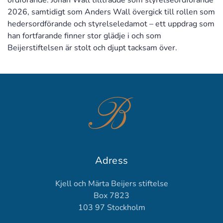
ordförande. Johan Wall tillträdde som styrelseordförande
2026, samtidigt som Anders Wall övergick till rollen som
hedersordförande och styrelseledamot – ett uppdrag som
han fortfarande finner stor glädje i och som
Beijerstiftelsen är stolt och djupt tacksam över.
Adress
Kjell och Märta Beijers stiftelse
Box 7823
103 97 Stockholm