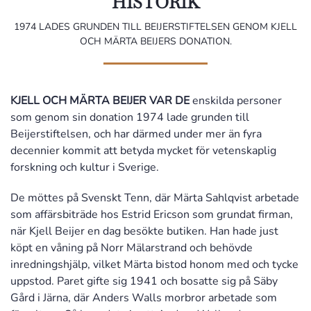
HISTORIK
1974 LADES GRUNDEN TILL BEIJERSTIFTELSEN GENOM KJELL
OCH MÄRTA BEIJERS DONATION.
KJELL OCH MÄRTA BEIJER VAR DE
enskilda personer
som genom sin donation 1974 lade grunden till
Beijerstiftelsen, och har därmed under mer än fyra
decennier kommit att betyda mycket för vetenskaplig
forskning och kultur i Sverige.
De möttes på Svenskt Tenn, där Märta Sahlqvist arbetade
som affärsbiträde hos Estrid Ericson som grundat firman,
när Kjell Beijer en dag besökte butiken. Han hade just
köpt en våning på Norr Mälarstrand och behövde
inredningshjälp, vilket Märta bistod honom med och tycke
uppstod. Paret gifte sig 1941 och bosatte sig på Säby
Gård i Järna, där Anders Walls morbror arbetade som