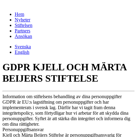
Hem
Nyheter
Stiftelsen
Partners
Ansökan
Svenska
English
GDPR KJELL OCH MÄRTA
BEIJERS STIFTELSE
Information om stiftelsens behandling av dina personuppgifter
GDPR är EU:s lagstiftning om personuppgifter och har
implementerats i svensk lag. Därför har vi tagit fram denna
integritetspolicy, som förtydligar hur vi arbetar för att skydda dina
personuppgifter. Syftet är att stärka din integritet och informera dig
om dina rättigheter.
Personuppgiftsansvar
Kjell och Märta Beijers Stiftelse är personuppgiftsansvarig för