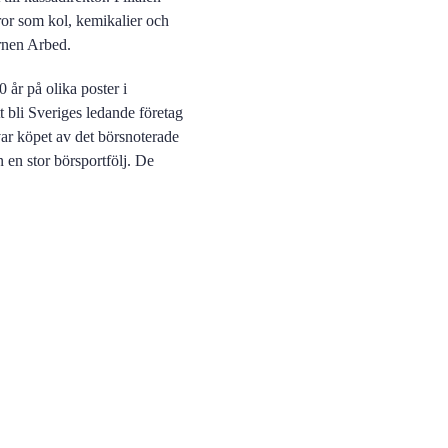
ror som kol, kemikalier och
rnen Arbed.
år på olika poster i
t bli Sveriges ledande företag
var köpet av det börsnoterade
 en stor börsportfölj. De