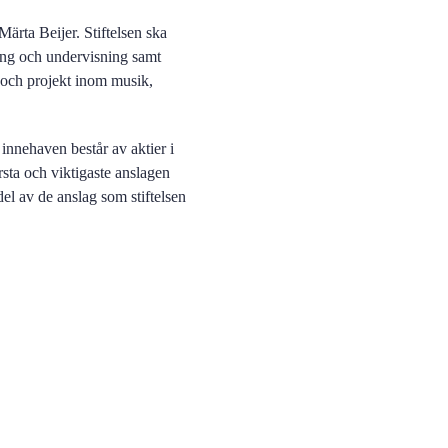
ärta Beijer. Stiftelsen ska
ning och undervisning samt
 och projekt inom musik,
 innehaven består av aktier i
rsta och viktigaste anslagen
del av de anslag som stiftelsen