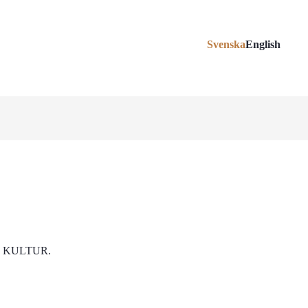
Svenska
English
 KULTUR.