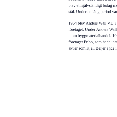
blev ett självständigt bolag
stål. Under en lång period 
1964 blev Anders Wall VD i G
företaget. Under Anders Walls
inom byggmaterialhandel. 1967
företaget Pribo, som hade int
aktier som Kjell Beijer ägde 