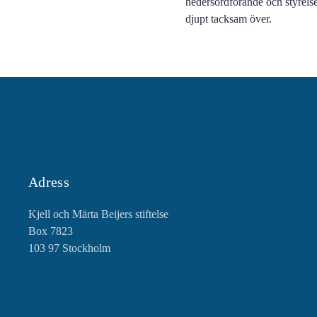
hedersordförande och styrelse
djupt tacksam över.
Adress
Kjell och Märta Beijers stiftelse
Box 7823
103 97 Stockholm