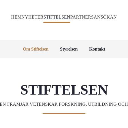
HEM
NYHETER
STIFTELSEN
PARTNERS
ANSÖKAN
Om Stiftelsen
Styrelsen
Kontakt
STIFTELSEN
SEN FRÄMJAR VETENSKAP, FORSKNING, UTBILDNING OCH