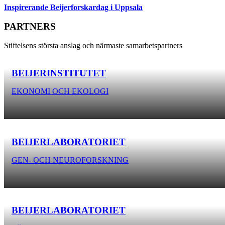
Inspirerande Beijerforskardag i Uppsala
PARTNERS
Stiftelsens största anslag och närmaste samarbetspartners
BEIJERINSTITUTET
EKONOMI OCH EKOLOGI
BEIJERLABORATORIET
GEN- OCH NEUROFORSKNING
BEIJERLABORATORIET