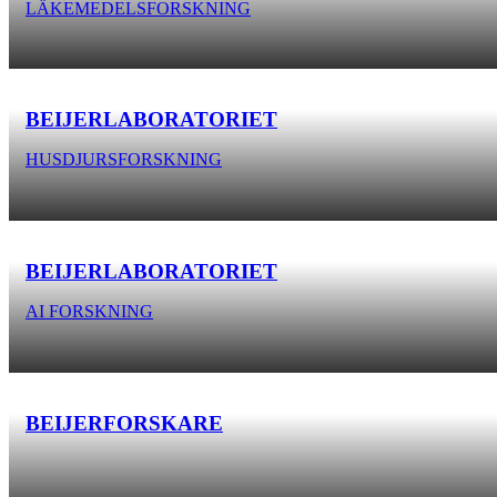
LÄKEMEDELSFORSKNING
BEIJERLABORATORIET
HUSDJURSFORSKNING
BEIJERLABORATORIET
AI FORSKNING
BEIJERFORSKARE