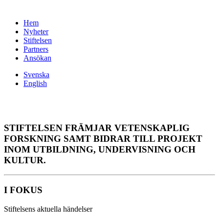
Hem
Nyheter
Stiftelsen
Partners
Ansökan
Svenska
English
STIFTELSEN FRÄMJAR VETENSKAPLIG
FORSKNING SAMT BIDRAR TILL PROJEKT
INOM UTBILDNING, UNDERVISNING OCH
KULTUR.
I FOKUS
Stiftelsens aktuella händelser