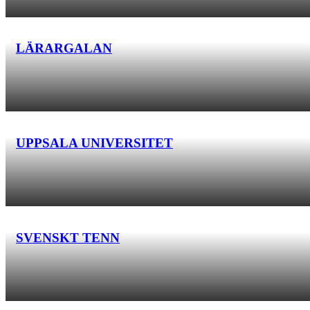
LÄRARGALAN
UPPSALA UNIVERSITET
SVENSKT TENN