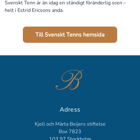
Svenskt Tenn är än idag en ständigt föränderlig scen –
helt i Estrid Ericsons anda.
Till Svenskt Tenns hemsida
Adress
Kjell och Märta Beijers stiftelse
Box 7823
103 97 Stockholm