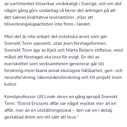
av sortimentet tillverkas småskaligt i Sverige, och om det
någon gång görs undantag så beror det antingen på att
det saknas kvalitativa leverantörer, eller att
tillverkningskapaciteten inte finns i landet.
Men det är inte enbart det estetiska arvet som gör
Svenskt Tenn speciellt, utan även företagsformen.
Svenskt Tenn ägs av Kjell och Märta Beijers stiftelse, med
målet att företaget ska leva för evigt. En del av
överskottet som verksamheten genererar går till
forskning inom bland annat ekologisk hållbarhet, gen- och
neuroforskning, läkemedelsforskning och till projekt inom
kultur.
Konstprofessor Ulf Linde skrev en gång apropå Svenskt
Tenn: ”Estrid Ericsons affär var något mycket mer än en
affär, mer än en utställningslokal – den var en i detalj
gestaltad dröm om ett sätt att leva.”