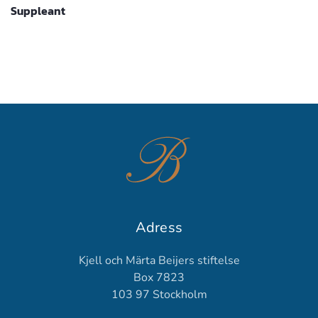
Suppleant
Adress
Kjell och Märta Beijers stiftelse
Box 7823
103 97 Stockholm