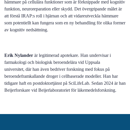
hämmare på cellulära funktioner som är förknippade med kognitiv
funktion, neuroreparation eller skydd. Det övergripande målet är
att förstå IRAP:s roll i hjärnan och att vidareutveckla hämmare
som potentiellt kan fungera som en ny behandling för olika former
av kognitiv nedsättning.
Erik Nylander
är legitimerad apotekare. Han
undervisar i
farmakologi och biologisk beroendelära vid Uppsala
universitet,
där han även bedriver forskning med fokus på
beroendeframkallande droger i cellbaserade modeller. Han har
tidigare haft en postdoktortjänst på SciLifeLab. Sedan 2024 är han
Beijerforskare vid Beijerlaboratoriet för läkemedelsforskning.