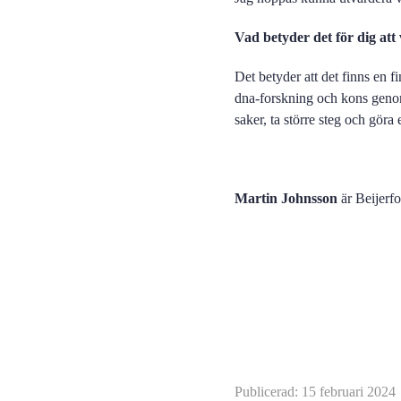
Vad betyder det för dig att
Det betyder att det finns en 
dna-forskning och kons genom a
saker, ta större steg och göra 
Martin Johnsson
är Beijerfo
Publicerad: 15 februari 2024