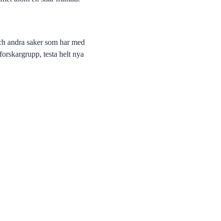
 och andra saker som har med
forskargrupp, testa helt nya