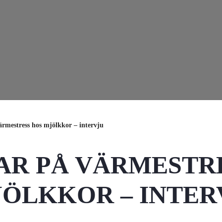
ärmestress hos mjölkkor – intervju
AR PÅ VÄRMESTR
JÖLKKOR – INTER