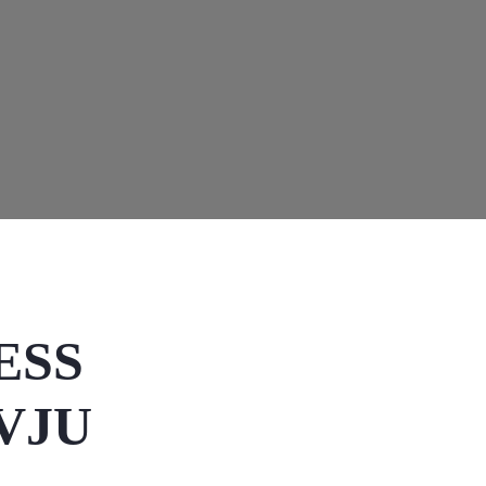
ESS
VJU