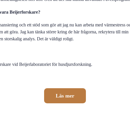
 vara Beijerforskare?
finansiering och ett stöd som gör att jag nu kan arbeta med värmestress
tt göra. Jag kan tänka större kring de här frågorna, rekrytera till min 
en storskalig analys. Det är väldigt roligt.
rskare vid Beijerlaboratoriet för husdjursforskning.
Läs mer