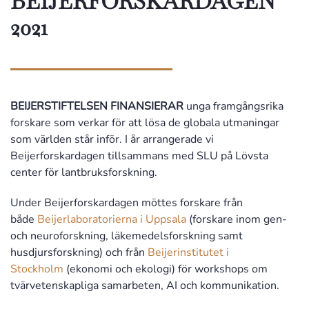
BEIJERFORSKARDAGEN
2021
BEIJERSTIFTELSEN FINANSIERAR
unga framgångsrika
forskare som verkar för att lösa de globala utmaningar
som världen står inför. I år arrangerade vi
Beijerforskardagen tillsammans med SLU på Lövsta
center för lantbruksforskning.
Under Beijerforskardagen möttes forskare från
både
Beijerlaboratorierna i Uppsala
(forskare inom gen-
och neuroforskning, läkemedelsforskning samt
husdjursforskning) och från
Beijerinstitutet i
Stockholm
(ekonomi och ekologi) för workshops om
tvärvetenskapliga samarbeten, AI och kommunikation.