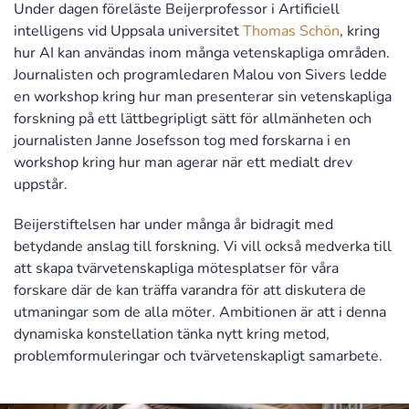
Under dagen föreläste Beijerprofessor i Artificiell
intelligens vid Uppsala universitet
Thomas Schön
, kring
hur AI kan användas inom många vetenskapliga områden.
Journalisten och programledaren Malou von Sivers ledde
en workshop kring hur man presenterar sin vetenskapliga
forskning på ett lättbegripligt sätt för allmänheten och
journalisten Janne Josefsson tog med forskarna i en
workshop kring hur man agerar när ett medialt drev
uppstår.
Beijerstiftelsen har under många år bidragit med
betydande anslag till forskning. Vi vill också medverka till
att skapa tvärvetenskapliga mötesplatser för våra
forskare där de kan träffa varandra för att diskutera de
utmaningar som de alla möter. Ambitionen är att i denna
dynamiska konstellation tänka nytt kring metod,
problemformuleringar och tvärvetenskapligt samarbete.