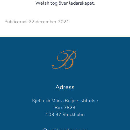
Welsh tog över ledarskapet.
Publicerad: 22 december 2021
Adress
Kjell och Märta Beijers stiftelse
Box 7823
103 97 Stockholm