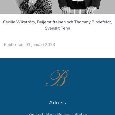
Cecilia Wikström, Beijerstiftelsen och Thommy Bindefeldt,
Svenskt Tenn
Publicerad: 01 januari 2023
Adress
Kjell och Märta Beijers stiftelse