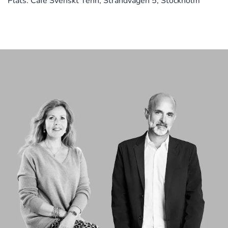
Plats: Café Svenskt Tenn, Strandvägen 5, Stockholm