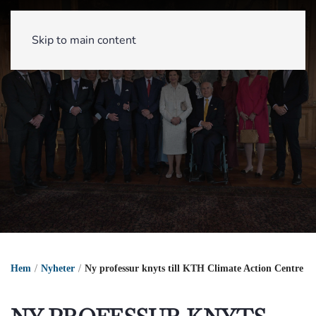
Skip to main content
Hem
Nyheter
Ny professur knyts till KTH Climate Action Centre