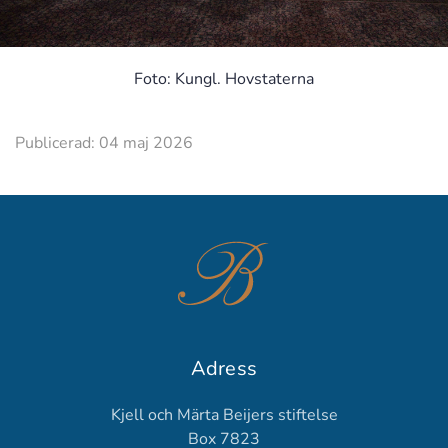
Foto: Kungl. Hovstaterna
Publicerad: 04 maj 2026
Adress
Kjell och Märta Beijers stiftelse
Box 7823