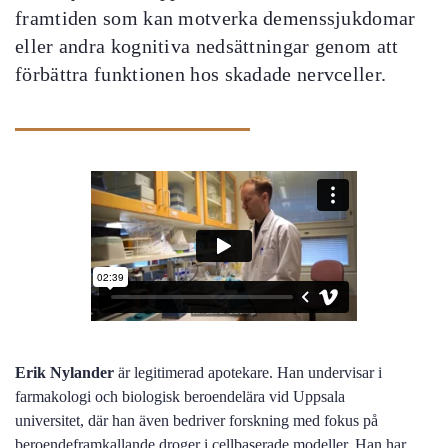
framtiden som kan motverka demenssjukdomar
eller andra kognitiva nedsättningar genom att
förbättra funktionen hos skadade nervceller.
Erik Nylander
är legitimerad apotekare. Han
undervisar i
farmakologi och biologisk beroendelära vid Uppsala
universitet,
där han även bedriver forskning med fokus på
beroendeframkallande droger i cellbaserade modeller. Han har