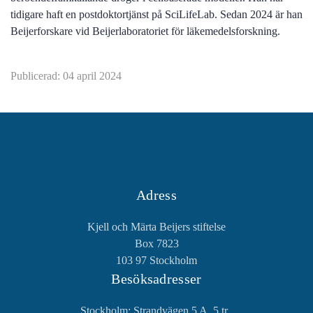
tidigare haft en postdoktortjänst på SciLifeLab. Sedan 2024 är han
Beijerforskare vid Beijerlaboratoriet för läkemedelsforskning.
Publicerad: 04 april 2024
Adress
Kjell och Märta Beijers stiftelse
Box 7823
103 97 Stockholm
Besöksadresser
Stockholm: Strandvägen 5 A, 5 tr.