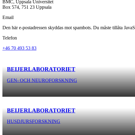
BMC, Uppsala Universitet
Box 574, 751 23 Uppsala
Email
Den här e-postadressen skyddas mot spambots. Du måste tillåta JavaScr
Telefon
+46 70 493 53 83
BEIJERLABORATORIET
GEN- OCH NEUROFORSKNING
BEIJERLABORATORIET
HUSDJURSFORSKNING