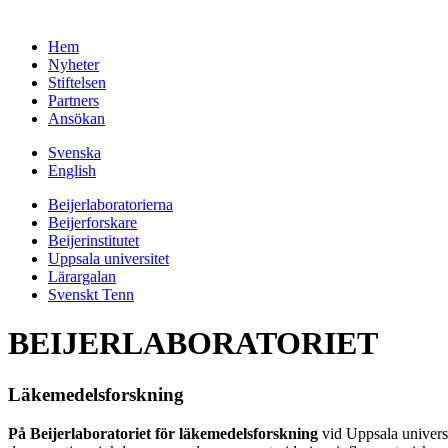
Hem
Nyheter
Stiftelsen
Partners
Ansökan
Svenska
English
Beijerlaboratorierna
Beijerforskare
Beijerinstitutet
Uppsala universitet
Lärargalan
Svenskt Tenn
BEIJERLABORATORIET
Läkemedelsforskning
På Beijerlaboratoriet för läkemedelsforskning
vid Uppsala univers