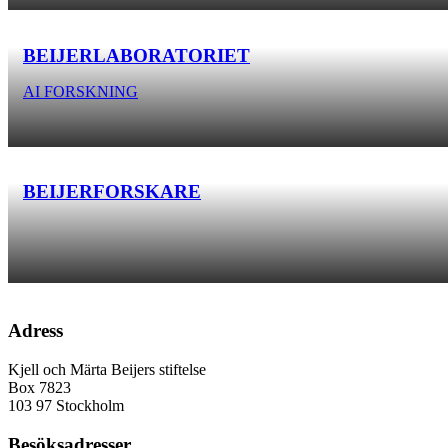
BEIJERLABORATORIET
AI FORSKNING
BEIJERFORSKARE
Adress
Kjell och Märta Beijers stiftelse
Box 7823
103 97 Stockholm
Besöksadresser