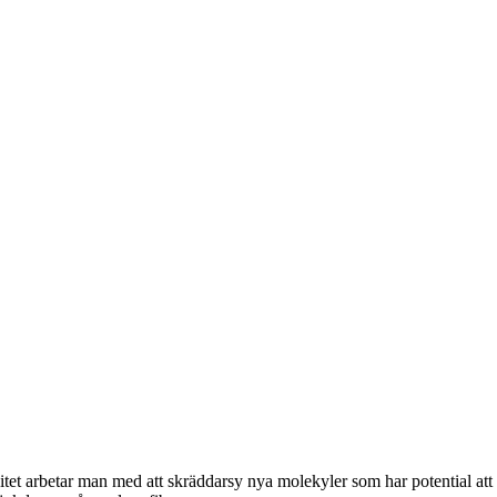
itet
arbetar man med att skräddarsy nya molekyler som har potential a